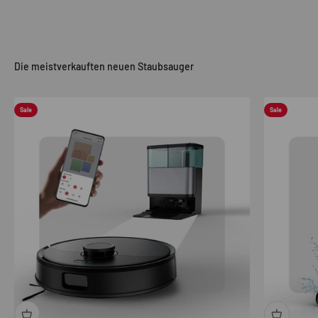
Sale
Sale