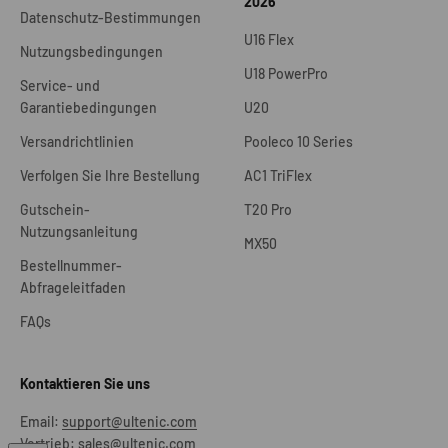
2026
Datenschutz-Bestimmungen
U16 Flex
Nutzungsbedingungen
U18 PowerPro
Service- und
Garantiebedingungen
U20
Versandrichtlinien
Pooleco 10 Series
Verfolgen Sie Ihre Bestellung
AC1 TriFlex
Gutschein-
T20 Pro
Nutzungsanleitung
MX50
Bestellnummer-
Abfrageleitfaden
FAQs
Kontaktieren Sie uns
Email:
support@ultenic.com
Vertrieb:
sales@ultenic.com